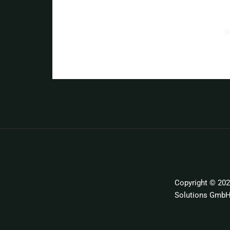
N
Copyright © 20
Solutions Gmb